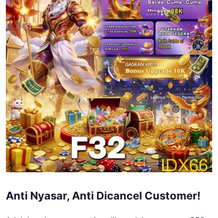
Anti Nyasar, Anti Dicancel Customer!