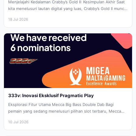
Menjelajahi Kedalaman Crabby’s Gold II: Kesimpulan Akhir Saat
kita menelusuri lautan digital yang luas, Crabby’s Gold II muncul
sebagai mercusuar...
18 Jul 2026
333v: Inovasi Eksklusif Pragmatic Play
Eksplorasi Fitur Utama Mecca Big Bass Double Dab Bagi
pemain yang sedang menelusuri pilihan slot terbaru, Mecca
Big Bass Double...
10 Jul 2026