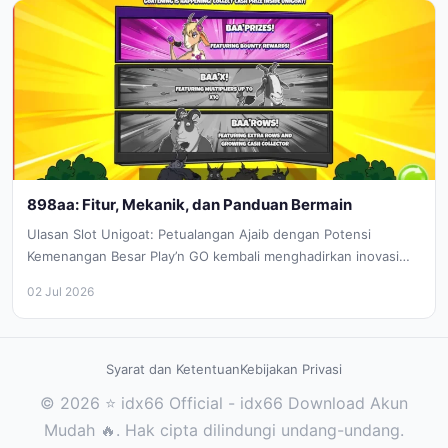
898aa: Fitur, Mekanik, dan Panduan Bermain
Ulasan Slot Unigoat: Petualangan Ajaib dengan Potensi
Kemenangan Besar Play’n GO kembali menghadirkan inovasi
unik melalui Unigoat, sebuah slot bertema...
02 Jul 2026
Syarat dan Ketentuan
Kebijakan Privasi
© 2026 ⭐ idx66 Official - idx66 Download Akun
Mudah 🔥. Hak cipta dilindungi undang-undang.