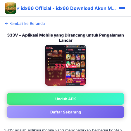
⭐ idx66 Official - idx66 Download Akun Mudah 🔥
← Kembali ke Beranda
333V – Aplikasi Mobile yang Dirancang untuk Pengalaman
Lancar
Unduh APK
Daftar Sekarang
333V adalah aplikasi mobile yang menghadirkan berbagai konten