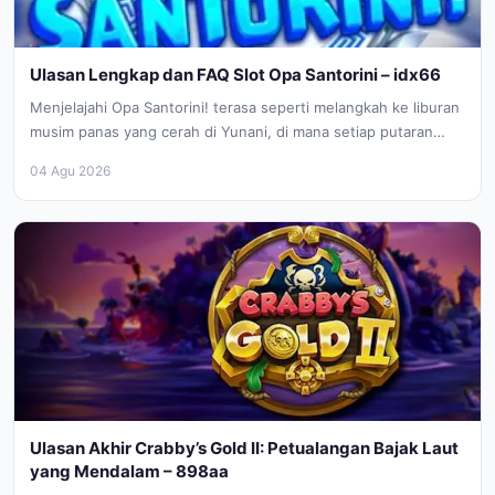
Ulasan Lengkap dan FAQ Slot Opa Santorini – idx66
Menjelajahi Opa Santorini! terasa seperti melangkah ke liburan
musim panas yang cerah di Yunani, di mana setiap putaran
membawa potensi...
04 Agu 2026
Ulasan Akhir Crabby’s Gold II: Petualangan Bajak Laut
yang Mendalam – 898aa