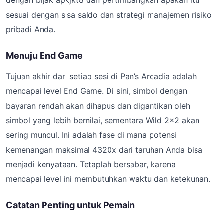
dengan bijak apkjkt8 dan pertimbangkan apakah itu
sesuai dengan sisa saldo dan strategi manajemen risiko
pribadi Anda.
Menuju End Game
Tujuan akhir dari setiap sesi di Pan’s Arcadia adalah
mencapai level End Game. Di sini, simbol dengan
bayaran rendah akan dihapus dan digantikan oleh
simbol yang lebih bernilai, sementara Wild 2×2 akan
sering muncul. Ini adalah fase di mana potensi
kemenangan maksimal 4320x dari taruhan Anda bisa
menjadi kenyataan. Tetaplah bersabar, karena
mencapai level ini membutuhkan waktu dan ketekunan.
Catatan Penting untuk Pemain