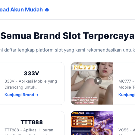
nload Akun Mudah 🔥
Semua Brand Slot Terpercaya
hi daftar lengkap platform slot yang kami rekomendasikan untu
333V
333V - Aplikasi Mobile yang
MC777 - 
Dirancang untuk
Mobile Te
Pengalaman Lancar
Kunjungi Brand →
Kunjung
TTT888
TTT888 - Aplikasi Hiburan
VC55 - A