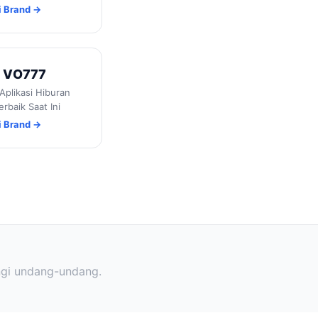
man
i Brand →
VO777
Aplikasi Hiburan
rbaik Saat Ini
i Brand →
ngi undang-undang.