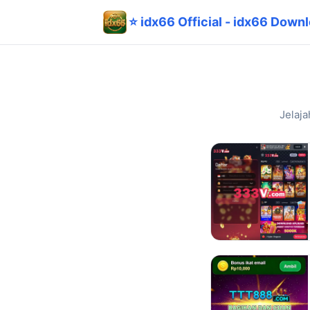
⭐ idx66 Official - idx66 Dow
Jelaja